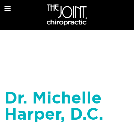
Dr. Michelle
Harper, D.C.