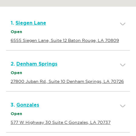
1.
Siegen Lane
Open
6555 Siegen Lane, Suite 12 Baton Rouge, LA 70809
2.
Denham Springs
Open
27800 Juban Rd., Suite 10 Denham Springs, LA 70726
3.
Gonzales
Open
577 W Highway 30 Suite C Gonzales, LA 70737